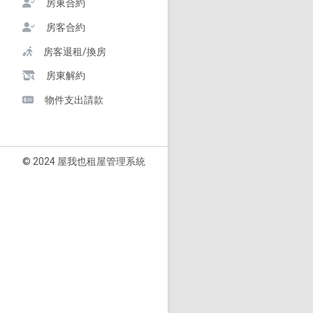
房東合約
房客合約
房客退租/換房
房東解約
物件支出請款
© 2024 屋我也租屋管理系統