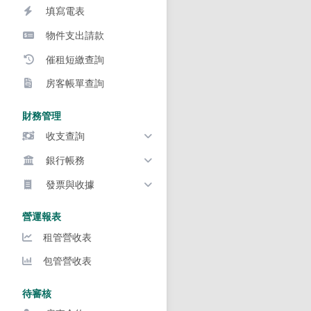
填寫電表
物件支出請款
催租短繳查詢
房客帳單查詢
財務管理
收支查詢
銀行帳務
發票與收據
營運報表
租管營收表
包管營收表
待審核