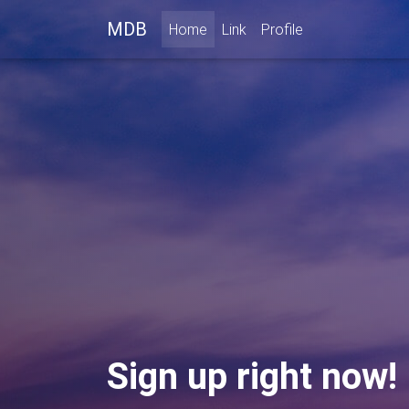
MDB
(current)
Home
Link
Profile
Sign up right now!