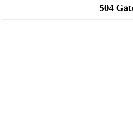
504 Gat