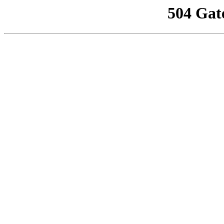
504 Gat