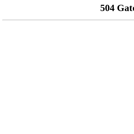
504 Gat