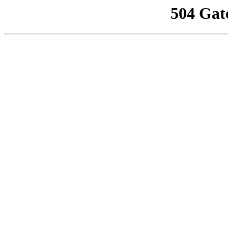
504 Gat