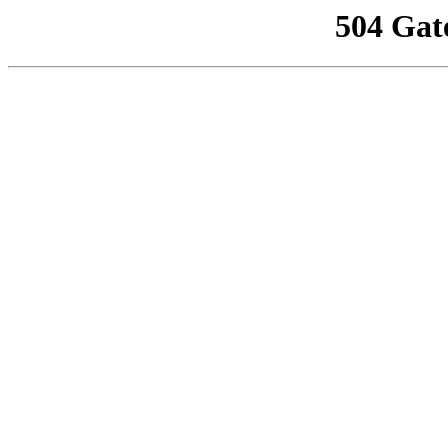
504 Gat