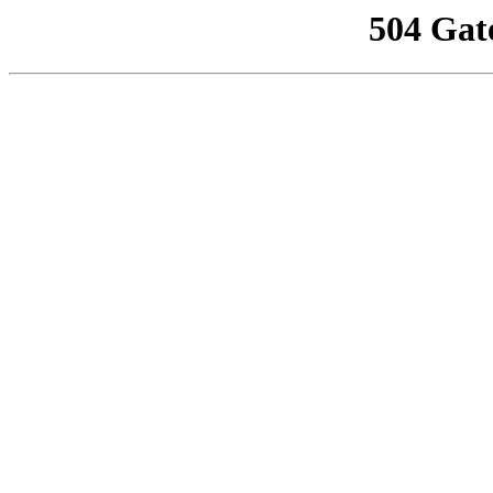
504 Gat