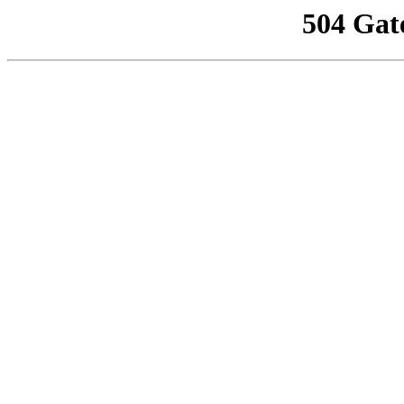
504 Gat