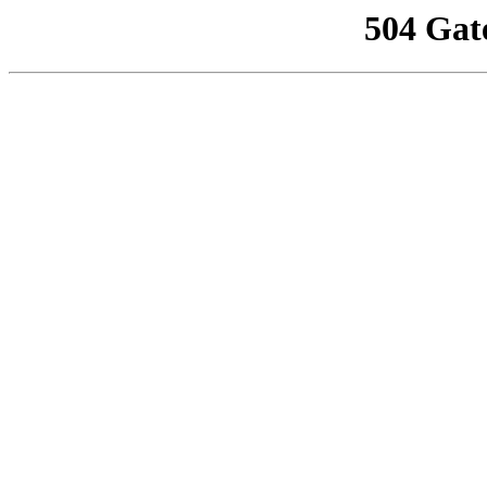
504 Gat